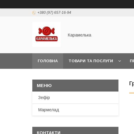
+380 (97) 657-16-94
Карамелька
ГОЛОВНА
ТОВАРИ ТА ПОСЛУГИ
П
Г
Зефір
Мармелад
КОНТАКТИ