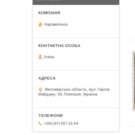
Карамелька
Аліна
Житомирська область, вул. Героїв
Майдану, 54, Попільня, Україна
+380 (97) 657-16-94