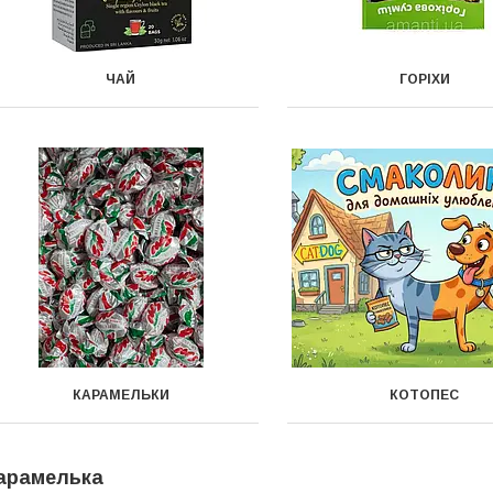
ЧАЙ
ГОРІХИ
КАРАМЕЛЬКИ
КОТОПЕС
арамелька