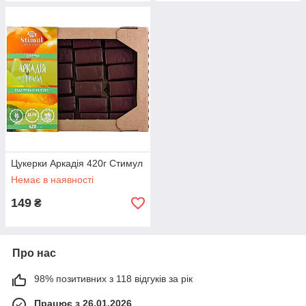
Цукерки Аркадія 420г Стимул
Немає в наявності
149
₴
Про нас
98% позитивних з 118 відгуків за рік
Працює з 26.01.2026