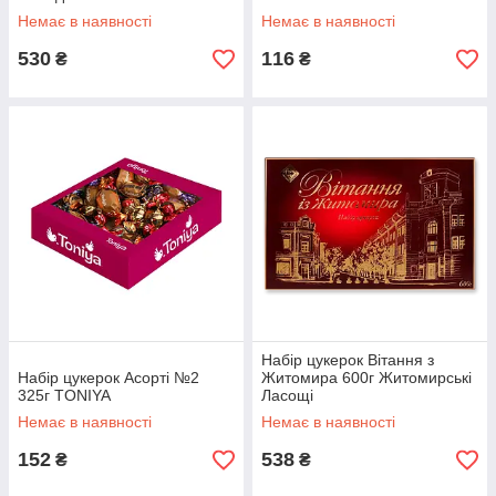
Немає в наявності
Немає в наявності
530
116
₴
₴
Набір цукерок Вітання з
Набір цукерок Асорті №2
Житомира 600г Житомирські
325г TONIYA
Ласощі
Немає в наявності
Немає в наявності
152
538
₴
₴