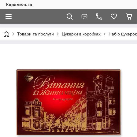
Карамелька
Товари та послуги
Цукерки в коробках
Набір цукеро