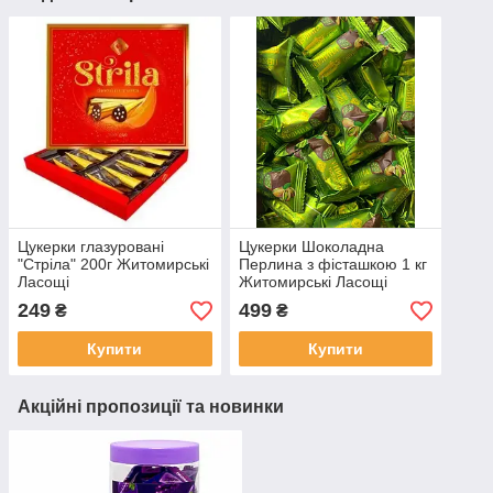
Цукерки глазуровані
Цукерки Шоколадна
"Стріла" 200г Житомирські
Перлина з фісташкою 1 кг
Ласощі
Житомирські Ласощі
249
499
₴
₴
Купити
Купити
Акційні пропозиції та новинки