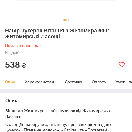
Набір цукерок Вітання з Житомира 600г
Житомирські Ласощі
Немає в наявності
Роздріб
538
₴
Опис
Характеристики
Доставка
Оплата
Умови п
Опис
Вітання з Житомира - набір цукерок від Житомирських
Ласощів
Склад: До набору входять популярні види шоколадних
цукерок «Пташине молоко», «Стріла» та «Прометей»