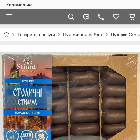
Карамелька
Товари та послуги
Цукерки в коробках
Цукерки Стол