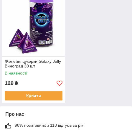
Желейні цукерки Galaxy Jelly
Виноград 30 шт
В наявності
129
₴
Купити
Про нас
98% позитивних з 118 відгуків за рік