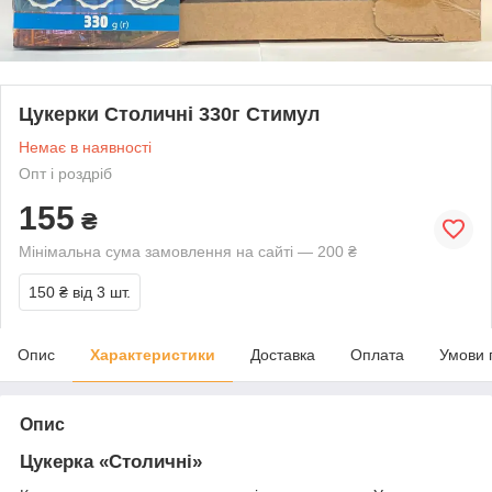
Цукерки Столичні 330г Стимул
Немає в наявності
Опт і роздріб
155
₴
Мінімальна сума замовлення на сайті — 200 ₴
150 ₴
від 3 шт.
Опис
Характеристики
Доставка
Оплата
Умови 
Опис
Цукерка «Столичні»