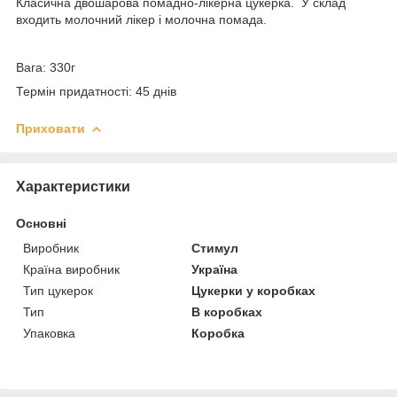
Класична двошарова помадно-лікерна цукерка. У склад
входить молочний лікер і молочна помада.
Вага: 330г
Термін придатності: 45 днів
Приховати
Характеристики
Основні
Виробник
Стимул
Країна виробник
Україна
Тип цукерок
Цукерки у коробках
Тип
В коробках
Упаковка
Коробка