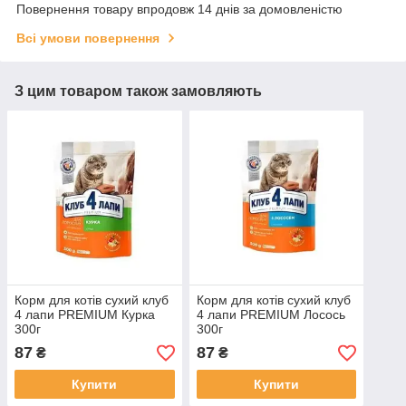
Повернення товару впродовж 14 днів за домовленістю
Всі умови повернення
З цим товаром також замовляють
Корм для котів сухий клуб
Корм для котів сухий клуб
4 лапи PREMIUM Курка
4 лапи PREMIUM Лосось
300г
300г
87
87
₴
₴
Купити
Купити