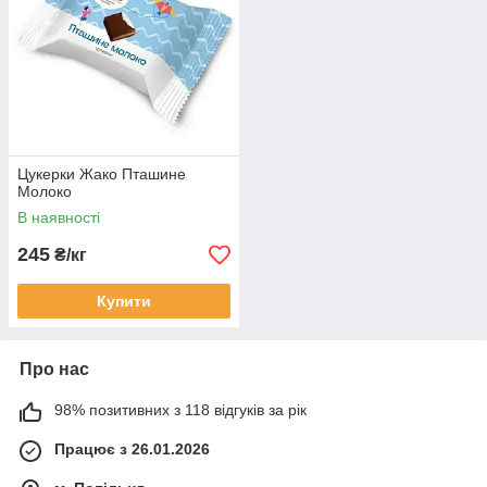
Цукерки Жако Пташине
Молоко
В наявності
245
₴/кг
Купити
Про нас
98% позитивних з 118 відгуків за рік
Працює з 26.01.2026