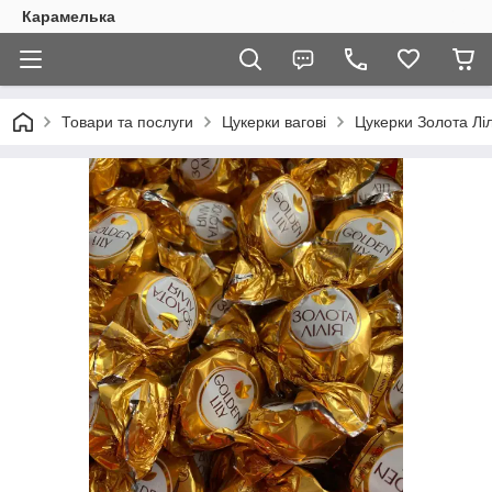
Карамелька
Товари та послуги
Цукерки вагові
Цукерки Золота Лілі