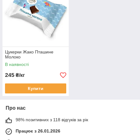
Цукерки Жако Пташине
Молоко
В наявності
245
₴/кг
Купити
Про нас
98% позитивних з 118 відгуків за рік
Працює з 26.01.2026