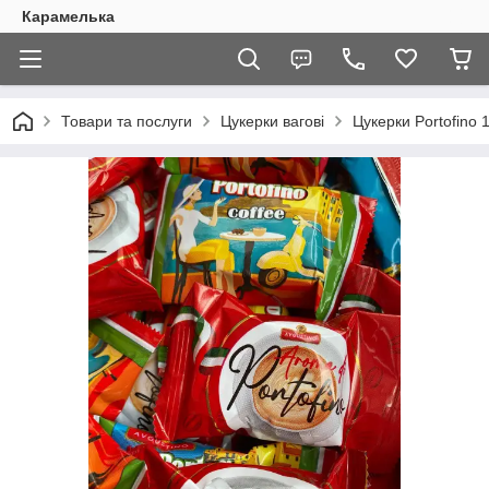
Карамелька
Товари та послуги
Цукерки вагові
Цукерки Portofino 1