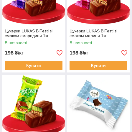
Цукерки LUKAS BiFesti зі
Цукерки LUKAS BiFesti зі
смаком смородини 1кг
смаком малини 1кг
В наявності
В наявності
198
198
₴/кг
₴/кг
Купити
Купити