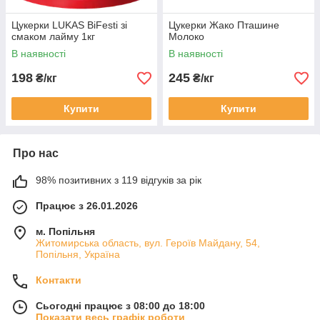
Цукерки LUKAS BiFesti зі
Цукерки Жако Пташине
смаком лайму 1кг
Молоко
В наявності
В наявності
198
245
₴/кг
₴/кг
Купити
Купити
Про нас
98% позитивних з 119 відгуків за рік
Працює з 26.01.2026
м. Попільня
Житомирська область, вул. Героїв Майдану, 54,
Попільня, Україна
Контакти
Сьогодні працює з 08:00 до 18:00
Показати весь графік роботи