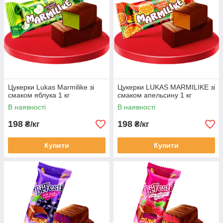
Цукерки Lukas Marmilike зі
Цукерки LUKAS MARMILIKE зі
смаком яблука 1 кг
смаком апельсину 1 кг
В наявності
В наявності
198
198
₴/кг
₴/кг
Купити
Купити