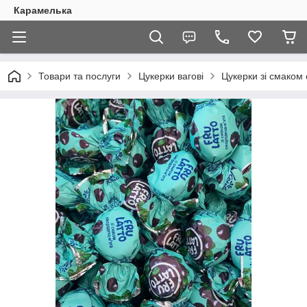
Карамелька
Товари та послуги
Цукерки вагові
Цукерки зі смаком 