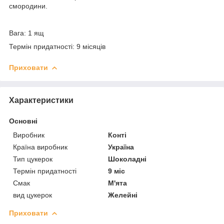
смородини.
Вага: 1 ящ
Термін придатності: 9 місяців
Приховати
Характеристики
Основні
Виробник
Конті
Країна виробник
Україна
Тип цукерок
Шоколадні
Термін придатності
9 міс
Смак
М'ята
вид цукерок
Желейні
Приховати