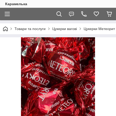
Карамелька
Товари та послуги
Цукерки вагові
Цукерки Метеорит 