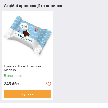
Акційні пропозиції та новинки
Цукерки Жако Пташине
Молоко
В наявності
245
₴/кг
Купити