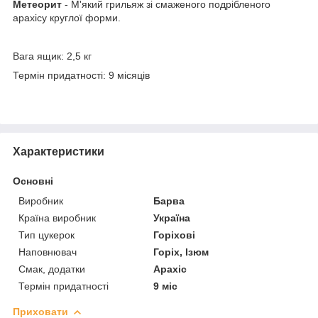
Метеорит
- М'який грильяж зі смаженого подрібленого
арахісу круглої форми.
Вага ящик: 2,5 кг
Термін придатності: 9 місяців
Характеристики
Основні
Виробник
Барва
Країна виробник
Україна
Тип цукерок
Горіхові
Наповнювач
Горіх, Ізюм
Смак, додатки
Арахіс
Термін придатності
9 міс
Приховати