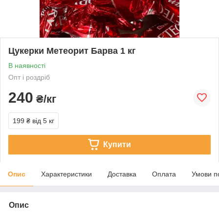
Цукерки Метеорит Барва 1 кг
В наявності
Опт і роздріб
240
₴/кг
199 ₴
від 5 кг
Купити
Опис
Характеристики
Доставка
Оплата
Умови п
Опис