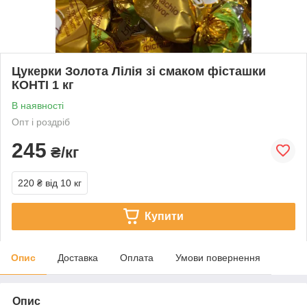
Цукерки Золота Лілія зі смаком фісташки
КОНТІ 1 кг
В наявності
Опт і роздріб
245
₴/кг
220 ₴
від 10 кг
Купити
Опис
Доставка
Оплата
Умови повернення
Опис