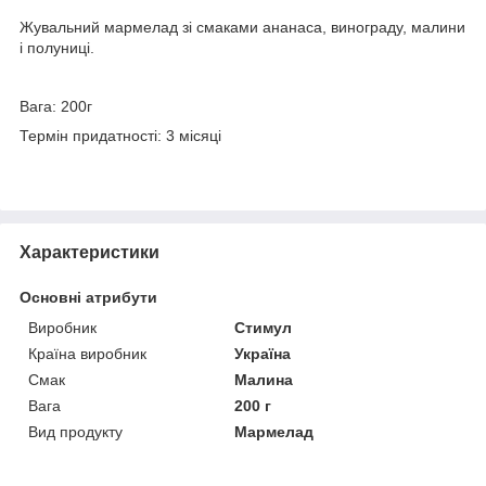
Жувальний мармелад зі смаками ананаса, винограду, малини
і полуниці.
Вага: 200г
Термін придатності: 3 місяці
Характеристики
Основні атрибути
Виробник
Стимул
Країна виробник
Україна
Смак
Малина
Вага
200 г
Вид продукту
Мармелад