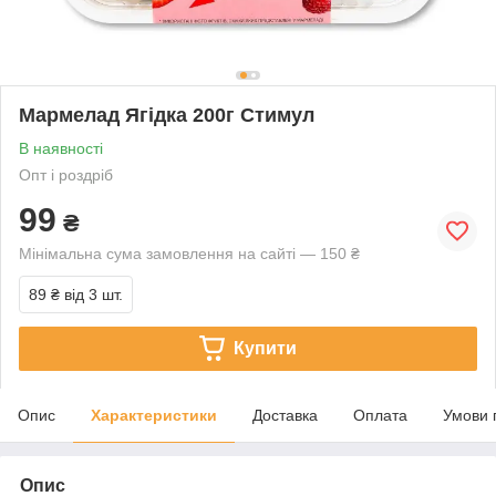
Мармелад Ягідка 200г Стимул
В наявності
Опт і роздріб
99
₴
Мінімальна сума замовлення на сайті — 150 ₴
89 ₴
від 3 шт.
Купити
Опис
Характеристики
Доставка
Оплата
Умови 
Опис