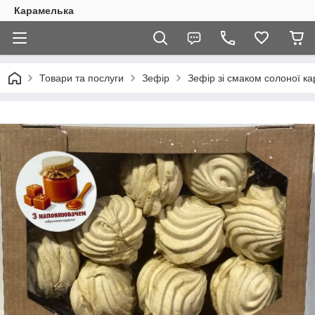
Карамелька
Товари та послуги
Зефір
Зефір зі смаком солоної к