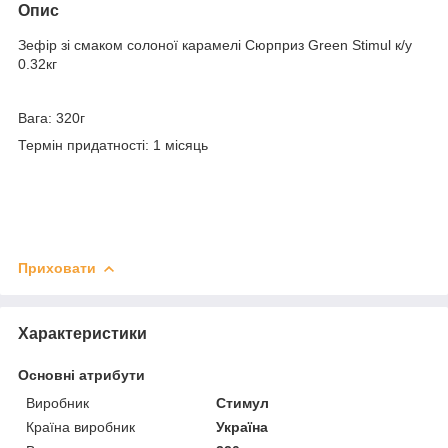
Опис
Зефір зі смаком солоної карамелі Сюрприз Green Stimul к/у
0.32кг
Вага: 320г
Термін придатності: 1 місяць
Приховати
Характеристики
Основні атрибути
Виробник
Стимул
Країна виробник
Україна