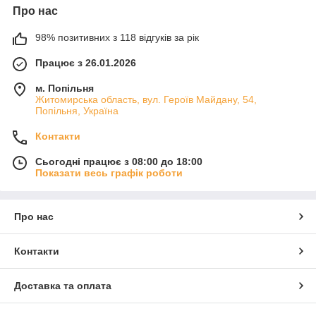
Про нас
98% позитивних з 118 відгуків за рік
Працює з 26.01.2026
м. Попільня
Житомирська область, вул. Героїв Майдану, 54,
Попільня, Україна
Контакти
Сьогодні працює з 08:00 до 18:00
Показати весь графік роботи
Про нас
Контакти
Доставка та оплата