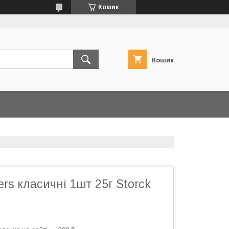
Кошик
Кошик
rs класичні 1шт 25г Storck