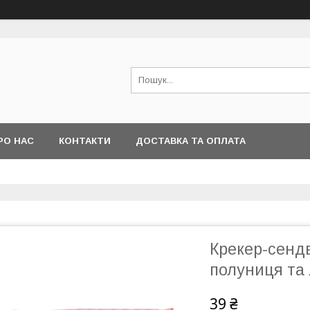
РО НАС
КОНТАКТИ
ДОСТАВКА ТА ОПЛАТА
Крекер-сендв
полуниця та
39 ₴