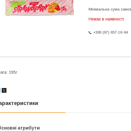
Мінімальна сума замов
Немає в наявності
+380 (97) 657-16-94
ага: 195г
арактеристики
Основні атрибути