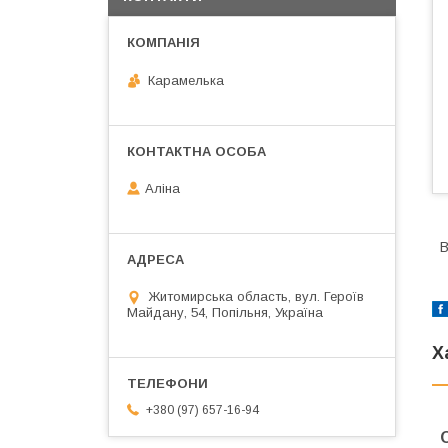
Карамелька
Аліна
В
Житомирська область, вул. Героїв
Майдану, 54, Попільня, Україна
Х
+380 (97) 657-16-94