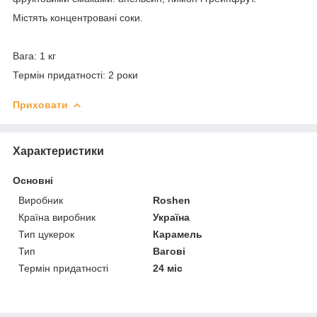
Містять концентровані соки.
Вага: 1 кг
Термін придатності: 2 роки
Приховати
Характеристики
Основні
Виробник
Roshen
Країна виробник
Україна
Тип цукерок
Карамель
Тип
Вагові
Термін придатності
24 міс