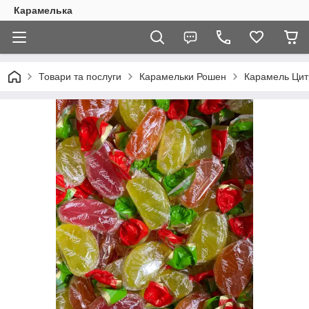
Карамелька
Товари та послуги
Карамельки Рошен
Карамель Цитр