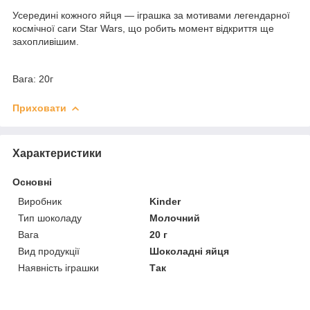
Усередині кожного яйця — іграшка за мотивами легендарної
космічної саги Star Wars, що робить момент відкриття ще
захопливішим.
Вага: 20г
Приховати
Характеристики
Основні
Виробник
Kinder
Тип шоколаду
Молочний
Вага
20 г
Вид продукції
Шоколадні яйця
Наявність іграшки
Так