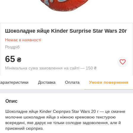
Шоколадне яйце Kinder Surprise Star Wars 20г
Немає в наявності
Роздріб
65
₴
Мінімальна сума замовлення на сайті — 150 ₴
арактеристики
Доставка
Оплата
Умови повернення
Опис
Шоколадне яйце Kinder Сюрприз Star Wars 20 г — це смачне
молочне шоколадне яйце з ніжною кремовою текстурою
всередині, яке дарує не тільки солодке задоволення, але й
приємний сюрприз.