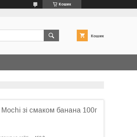
Кошик
Кошик
 Mochi зі смаком банана 100г