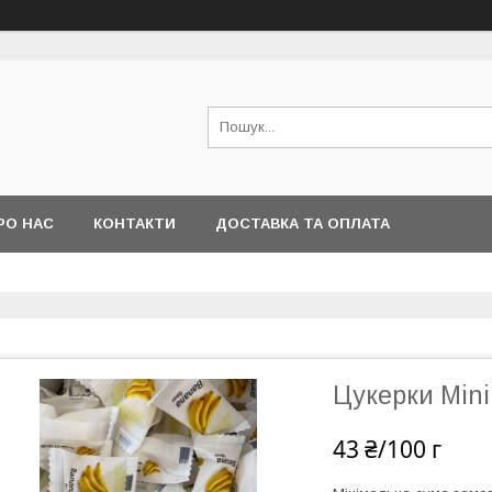
РО НАС
КОНТАКТИ
ДОСТАВКА ТА ОПЛАТА
Цукерки Mini
43 ₴/100 г