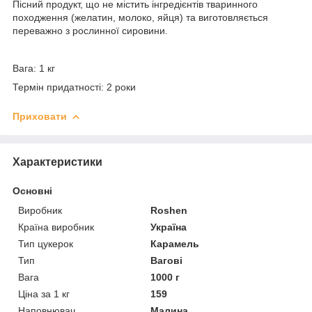
Пісний продукт, що не містить інгредієнтів тваринного
походження (желатин, молоко, яйця) та виготовляється
переважно з рослинної сировини.
Вага: 1 кг
Термін придатності: 2 роки
Приховати
Характеристики
Основні
Виробник
Roshen
Країна виробник
Україна
Тип цукерок
Карамель
Тип
Вагові
Вага
1000 г
Ціна за 1 кг
159
Наповнювач
Малина