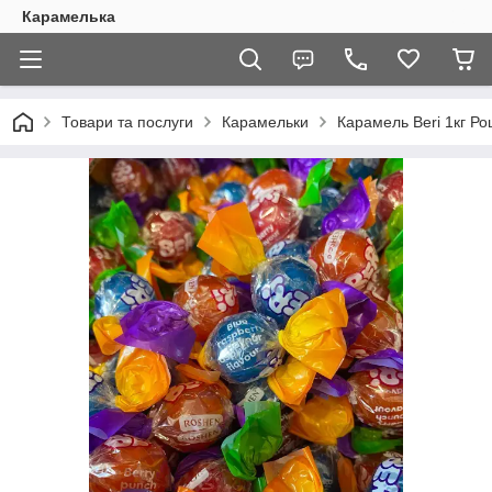
Карамелька
Товари та послуги
Карамельки
Карамель Beri 1кг Р