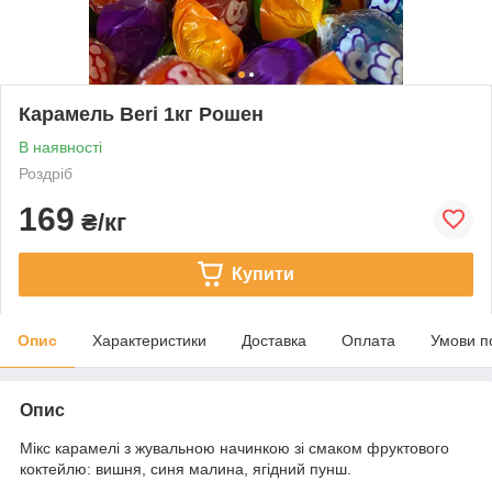
Карамель Beri 1кг Рошен
В наявності
Роздріб
169
₴/кг
Купити
Опис
Характеристики
Доставка
Оплата
Умови п
Опис
Мікс карамелі з жувальною начинкою зі смаком фруктового
коктейлю: вишня, синя малина, ягідний пунш.