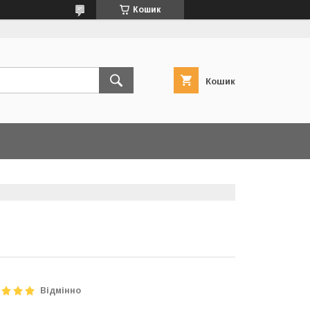
Кошик
Кошик
Відмінно