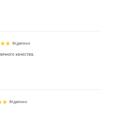
Відмінно
личного качества.
Відмінно