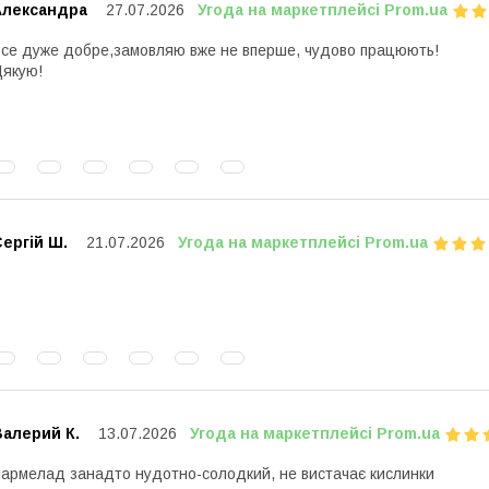
Aлександра
27.07.2026
Угода на маркетплейсі Prom.ua
се дуже добре,замовляю вже не вперше, чудово працюють!
якую!
ергій Ш.
21.07.2026
Угода на маркетплейсі Prom.ua
Валерий К.
13.07.2026
Угода на маркетплейсі Prom.ua
армелад занадто нудотно-солодкий, не вистачає кислинки